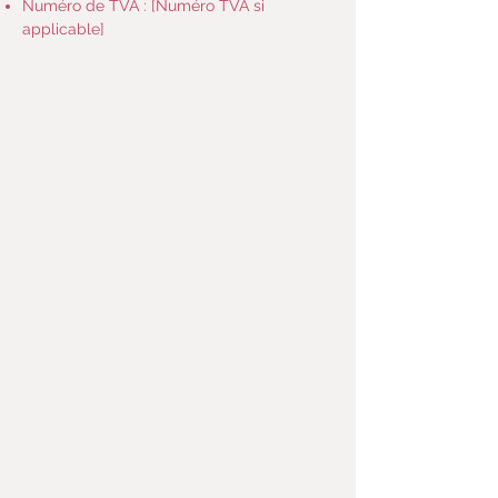
Numéro de TVA : [Numéro TVA si
applicable]