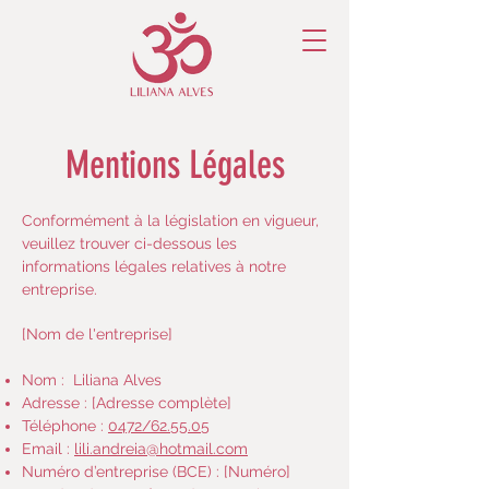
Mentions Légales
Conformément à la législation en vigueur,
veuillez trouver ci-dessous les
informations légales relatives à notre
entreprise.
[Nom de l'entreprise]
Nom : Liliana Alves
Adresse : [Adresse complète]
Téléphone :
0472/62.55.05
Email :
lili.andreia@hotmail.com
Numéro d’entreprise (BCE) : [Numéro]