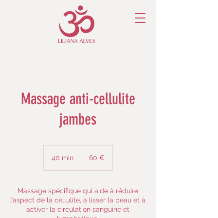
Massage anti-cellulite
jambes
60
euros
40 min
4
60 €
0
m
i
Massage spécifique qui aide à réduire
n
l’aspect de la cellulite, à lisser la peau et à
activer la circulation sanguine et